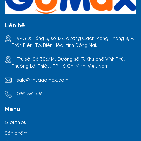
Liên hệ
VPGD: Tầng 3, số 124 đường Cách Mạng Tháng 8, P.
Trấn Biên, Tp. Biên Hòa, tỉnh Đồng Nai.
Trụ sở: Số 386/14, Đường số 17, Khu phố Vĩnh Phú,
Phường Lái Thiêu, TP Hồ Chí Minh, Việt Nam
sale@nhuagomax.com
0961 361 736
Menu
Giới thiệu
Sản phẩm