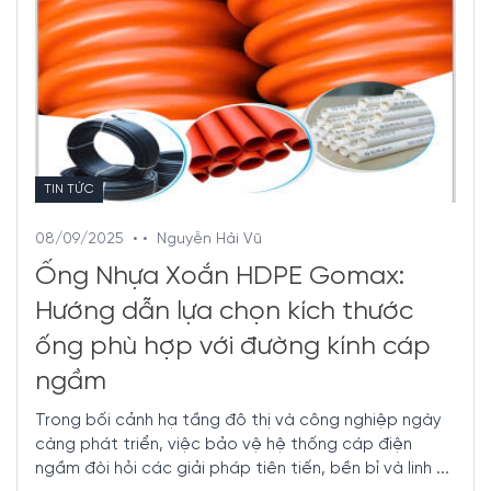
TIN TỨC
08/09/2025
• •
Nguyễn Hải Vũ
Ống Nhựa Xoắn HDPE Gomax:
Hướng dẫn lựa chọn kích thước
ống phù hợp với đường kính cáp
ngầm
Trong bối cảnh hạ tầng đô thị và công nghiệp ngày
càng phát triển, việc bảo vệ hệ thống cáp điện
ngầm đòi hỏi các giải pháp tiên tiến, bền bỉ và linh ...