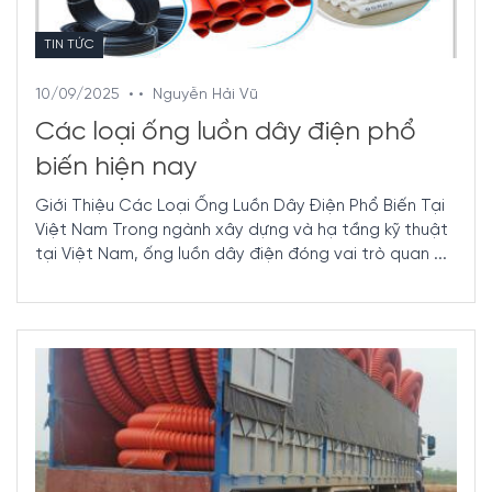
TIN TỨC
10/09/2025
• •
Nguyễn Hải Vũ
Các loại ống luồn dây điện phổ
biến hiện nay
Giới Thiệu Các Loại Ống Luồn Dây Điện Phổ Biến Tại
Việt Nam Trong ngành xây dựng và hạ tầng kỹ thuật
tại Việt Nam, ống luồn dây điện đóng vai trò quan ...