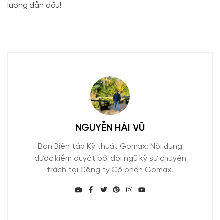
lượng dẫn đầu!
NGUYỄN HẢI VŨ
Ban Biên tập Kỹ thuật Gomax: Nội dung
được kiểm duyệt bởi đội ngũ kỹ sư chuyên
trách tại Công ty Cổ phần Gomax.