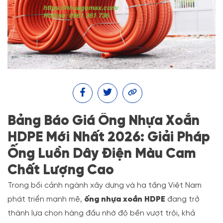
Bảng Báo Giá Ống Nhựa Xoắn
HDPE Mới Nhất 2026: Giải Pháp
Ống Luồn Dây Điện Màu Cam
Chất Lượng Cao
Trong bối cảnh ngành xây dựng và hạ tầng Việt Nam
phát triển mạnh mẽ,
ống nhựa xoắn HDPE
đang trở
thành lựa chọn hàng đầu nhờ độ bền vượt trội, khả