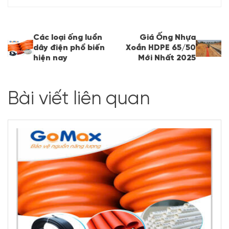
Các loại ống luồn
Giá Ống Nhựa
dây điện phổ biến
Xoắn HDPE 65/50
hiện nay
Mới Nhất 2025
Bài viết liên quan