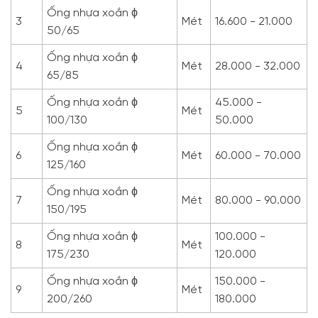
Ống nhựa xoắn ϕ
3
Mét
16.600 - 21.000
50/65
Ống nhựa xoắn ϕ
4
Mét
28.000 - 32.000
65/85
Ống nhựa xoắn ϕ
45.000 -
5
Mét
100/130
50.000
Ống nhựa xoắn ϕ
6
Mét
60.000 - 70.000
125/160
Ống nhựa xoắn ϕ
7
Mét
80.000 - 90.000
150/195
Ống nhựa xoắn ϕ
100.000 -
8
Mét
175/230
120.000
Ống nhựa xoắn ϕ
150.000 -
9
Mét
200/260
180.000