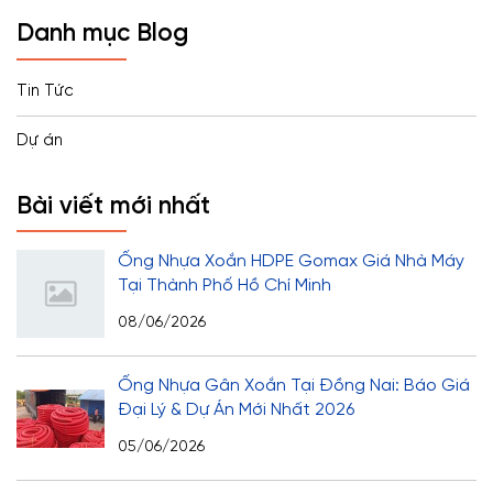
Danh mục Blog
Tin Tức
Dự án
Bài viết mới nhất
Ống Nhựa Xoắn HDPE Gomax Giá Nhà Máy
Tại Thành Phố Hồ Chí Minh
08/06/2026
Ống Nhựa Gân Xoắn Tại Đồng Nai: Báo Giá
Đại Lý & Dự Án Mới Nhất 2026
05/06/2026