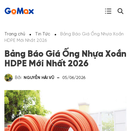
Trang chủ
Tin Tức
Bảng Báo Giá Ống Nhựa Xoắn
HDPE Mới Nhất 2026
Bảng Báo Giá Ống Nhựa Xoắn
HDPE Mới Nhất 2026
Bởi
NGUYỄN HẢI VŨ
05/06/2026