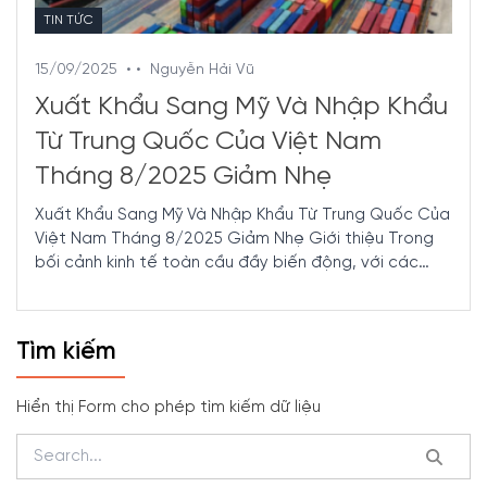
TIN TỨC
15/09/2025
• •
Nguyễn Hải Vũ
Xuất Khẩu Sang Mỹ Và Nhập Khẩu
Từ Trung Quốc Của Việt Nam
Tháng 8/2025 Giảm Nhẹ
Xuất Khẩu Sang Mỹ Và Nhập Khẩu Từ Trung Quốc Của
Việt Nam Tháng 8/2025 Giảm Nhẹ Giới thiệu Trong
bối cảnh kinh tế toàn cầu đầy biến động, với các
biện ...
Tìm kiếm
Hiển thị Form cho phép tìm kiếm dữ liệu