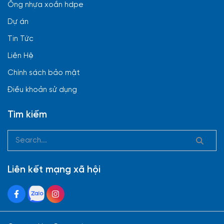
Ống nhựa xoắn hdpe
Dự án
Tin Tức
Liên Hệ
Chính sách bảo mật
Điều khoản sử dụng
Tìm kiếm
Liên kết mạng xã hội