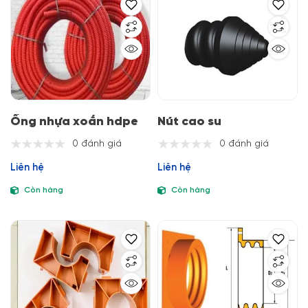
Ống nhựa xoắn hdpe
Nút cao su
0 đánh giá
0 đánh giá
Liên hệ
Liên hệ
Còn hàng
Còn hàng