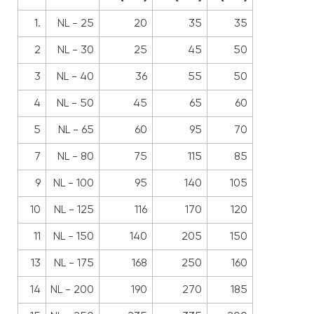
1.
NL - 25
20
35
35
2
NL - 30
25
45
50
3
NL - 40
36
55
50
4
NL - 50
45
65
60
5
NL - 65
60
95
70
7
NL - 80
75
115
85
9
NL - 100
95
140
105
10
NL - 125
116
170
120
11
NL - 150
140
205
150
13
NL - 175
168
250
160
14
NL - 200
190
270
185