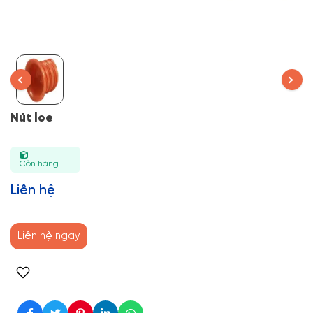
Nút loe
Còn hàng
Liên hệ
Liên hệ ngay