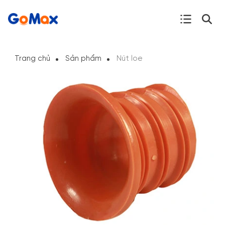
Trang chủ
Sản phẩm
Nút loe