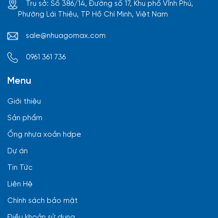
Trụ sở: Số 386/14, Đường số 17, Khu phố Vĩnh Phú,
Phường Lái Thiêu, TP Hồ Chí Minh, Việt Nam
sale@nhuagomax.com
0961 361 736
Menu
Giới thiệu
Sản phẩm
Ống nhựa xoắn hdpe
Dự án
Tin Tức
Liên Hệ
Chính sách bảo mật
Điều khoản sử dụng