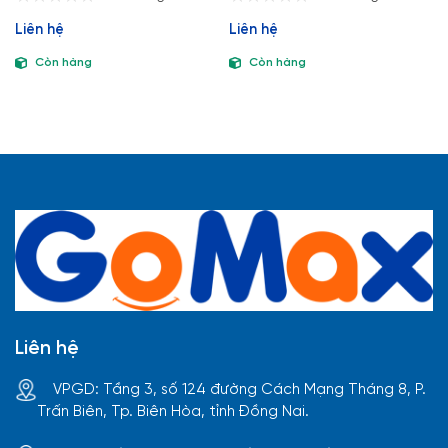
Liên hệ
Liên hệ
Còn hàng
Còn hàng
Liên hệ
VPGD: Tầng 3, số 124 đường Cách Mạng Tháng 8, P.
Trấn Biên, Tp. Biên Hòa, tỉnh Đồng Nai.