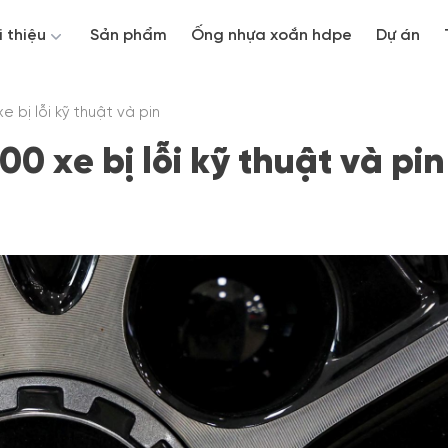
i thiệu
Sản phẩm
Ống nhựa xoắn hdpe
Dự án
e bị lỗi kỹ thuật và pin
00 xe bị lỗi kỹ thuật và pin