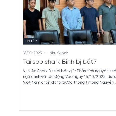
TIN TỨC
16/10/2025
• •
Như Quỳnh
Tại sao shark Bình bị bắt?
Vụ việc Shark Bình bị bắt giữ: Phân tích nguyên nhâ
ngữ cảnh và tác động Vào ngày 14/10/2025, dư l
Việt Nam chấn động trước thông tin ông Nguyễn ..