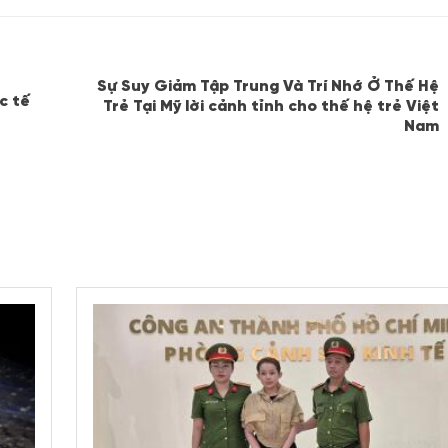
Sự Suy Giảm Tập Trung Và Trí Nhớ Ở Thế Hệ
c tế
Trẻ Tại Mỹ lời cảnh tỉnh cho thế hệ trẻ Việt
Nam