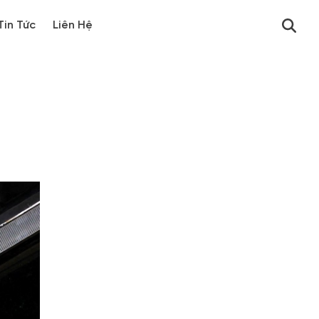
Tin Tức
Liên Hệ