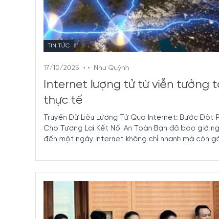
TIN TỨC
17/10/2025
• •
Như Quỳnh
Internet lượng tử từ viễn tưởng t
thực tế
Truyền Dữ Liệu Lượng Tử Qua Internet: Bước Đột 
Cho Tương Lai Kết Nối An Toàn Bạn đã bao giờ ng
đến một ngày Internet không chỉ nhanh mà còn gần