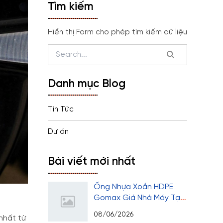
Tìm kiếm
Hiển thị Form cho phép tìm kiếm dữ liệu
Danh mục Blog
Tin Tức
Dự án
Bài viết mới nhất
Ống Nhựa Xoắn HDPE
Gomax Giá Nhà Máy Tại
Thành Phố Hồ Chí Minh
08/06/2026
nhất từ