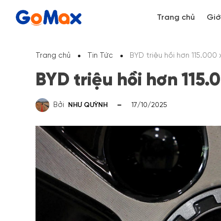
Trang chủ
Giớ
Trang chủ
Tin Tức
BYD triệu hồi hơn 115.000 x
BYD triệu hồi hơn 115.0
Bởi
NHƯ QUỲNH
17/10/2025