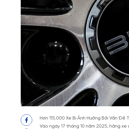
Hơn 115.000 Xe Bị Ảnh Hưởng Bởi Vấn Đề T
Vào ngày 17 tháng 10 năm 2025, hãng xe 